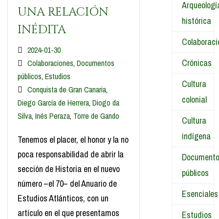
Arqueologí
UNA RELACIÓN
histórica
INÉDITA
Colaboraci
2024-01-30
Crónicas
Colaboraciones
,
Documentos
públicos
,
Estudios
Cultura
Conquista de Gran Canaria
,
colonial
Diego García de Herrera
,
Diogo da
Silva
,
Inés Peraza
,
Torre de Gando
Cultura
indígena
Tenemos el placer, el honor y la no
poca responsabilidad de abrir la
Document
sección de Historia en el nuevo
públicos
número –el 70– del Anuario de
Esenciales
Estudios Atlánticos, con un
artículo en el que presentamos
Estudios