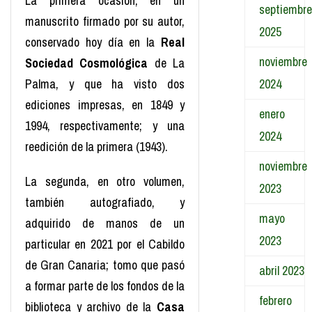
La primera ocasión, en un
septiembre
manuscrito firmado por su autor,
2025
conservado hoy día en la
Real
noviembre
Sociedad Cosmológica
de La
Palma, y que ha visto dos
2024
ediciones impresas, en 1849 y
enero
1994, respectivamente; y una
2024
reedición de la primera (1943).
noviembre
La segunda, en otro volumen,
2023
también autografiado, y
mayo
adquirido de manos de un
2023
particular en 2021 por el Cabildo
de Gran Canaria; tomo que pasó
abril 2023
a formar parte de los fondos de la
febrero
biblioteca y archivo de la
Casa