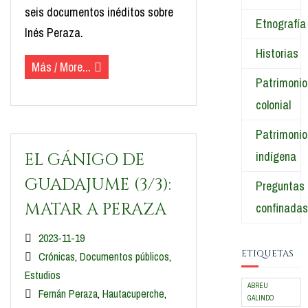
seis documentos inéditos sobre
Etnografía
Inés Peraza.
Historias
Más / More...
Patrimonio
colonial
Patrimonio
indígena
EL GÁNIGO DE
GUADAJUME (3/3):
Preguntas
MATAR A PERAZA
confinadas
2023-11-19
ETIQUETAS
Crónicas
,
Documentos públicos
,
Estudios
ABREU
Fernán Peraza
,
Hautacuperche
,
GALINDO