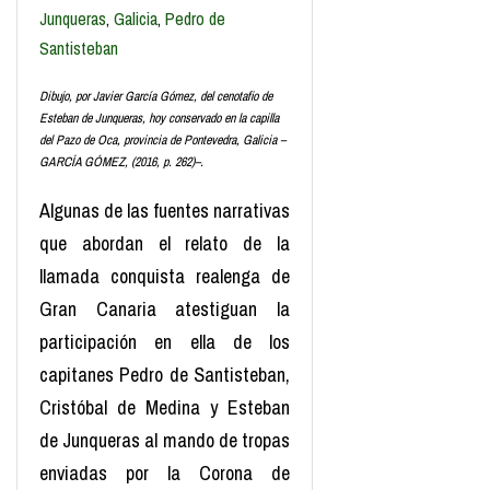
Junqueras
,
Galicia
,
Pedro de
Santisteban
Dibujo, por Javier García Gómez, del cenotafio de
Esteban de Junqueras, hoy conservado en la capilla
del Pazo de Oca, provincia de Pontevedra, Galicia –
GARCÍA GÓMEZ, (2016, p. 262)–.
Algunas de las fuentes narrativas
que abordan el relato de la
llamada conquista realenga de
Gran Canaria atestiguan la
participación en ella de los
capitanes Pedro de Santisteban,
Cristóbal de Medina y Esteban
de Junqueras al mando de tropas
enviadas por la Corona de