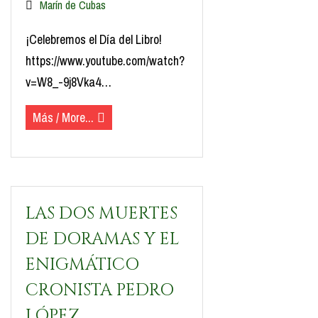
Marín de Cubas
¡Celebremos el Día del Libro!
https://www.youtube.com/watch?
v=W8_-9j8Vka4…
Más / More...
LAS DOS MUERTES
DE DORAMAS Y EL
ENIGMÁTICO
CRONISTA PEDRO
LÓPEZ