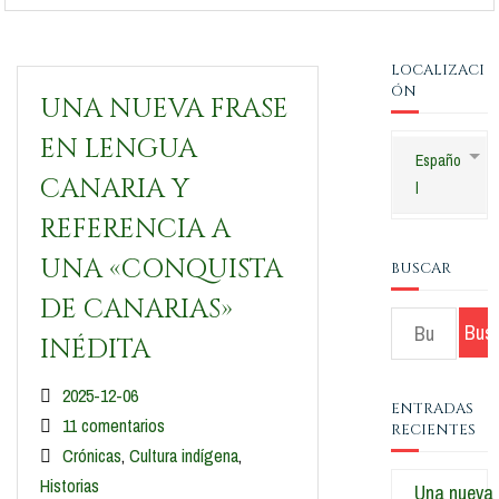
LOCALIZACI
ÓN
UNA NUEVA FRASE
EN LENGUA
Españo
CANARIA Y
l
REFERENCIA A
UNA «CONQUISTA
BUSCAR
DE CANARIAS»
INÉDITA
2025-12-06
ENTRADAS
11 comentarios
RECIENTES
Crónicas
,
Cultura indígena
,
Historias
Una nueva