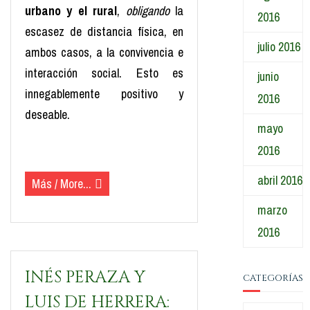
urbano y el rural
,
obligando
la
2016
escasez de distancia física, en
julio 2016
ambos casos, a la convivencia e
interacción social. Esto es
junio
innegablemente positivo y
2016
deseable.
mayo
(más…)
2016
abril 2016
Más / More...
marzo
2016
INÉS PERAZA Y
CATEGORÍAS
LUIS DE HERRERA: