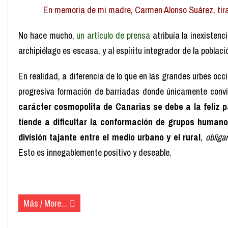
En memoria de mi madre, Carmen Alonso Suárez, tira
No hace mucho,
un artículo de prensa
atribuía la inexisten
archipiélago es escasa, y al espíritu integrador de la poblaci
En realidad, a diferencia de lo que en las grandes urbes oc
progresiva formación de barriadas donde únicamente conviv
carácter cosmopolita de Canarias se debe a la feliz p
tiende a dificultar la conformación de grupos human
división tajante entre el medio urbano y el rural
,
obliga
Esto es innegablemente positivo y deseable.
(más…)
Más / More...