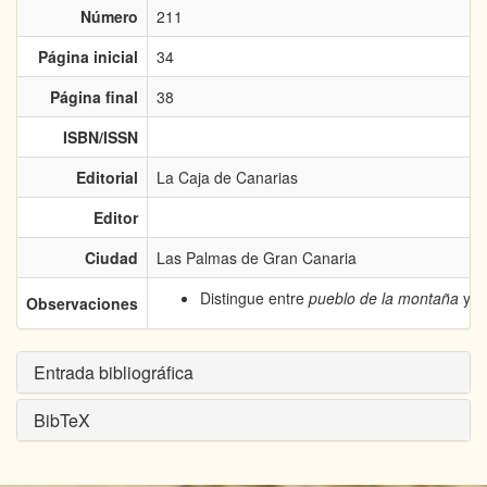
Número
211
Página inicial
34
Página final
38
ISBN/ISSN
Editorial
La Caja de Canarias
Editor
Ciudad
Las Palmas de Gran Canaria
Distingue entre
pueblo de la montaña
y
p
Observaciones
Entrada bibliográfica
BibTeX