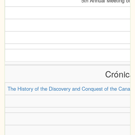
5th Annual Meeting of t
Crónica
The History of the Discovery and Conquest of the Canary I