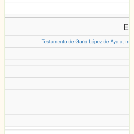
Es
Testamento de Garci López de Ayala, mari