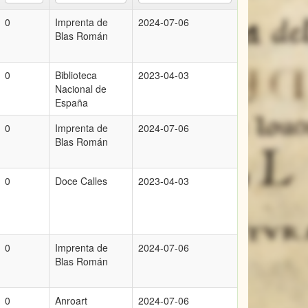
0
Imprenta de
2024-07-06
Blas Román
0
Biblioteca
2023-04-03
Nacional de
España
0
Imprenta de
2024-07-06
Blas Román
0
Doce Calles
2023-04-03
0
Imprenta de
2024-07-06
Blas Román
0
Anroart
2024-07-06