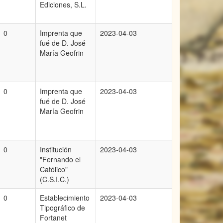
Ediciones, S.L.
0
Imprenta que
2023-04-03
fué de D. José
María Geofrin
0
Imprenta que
2023-04-03
fué de D. José
María Geofrin
0
Institución
2023-04-03
"Fernando el
Católico"
(C.S.I.C.)
0
Establecimiento
2023-04-03
Tipográfico de
Fortanet