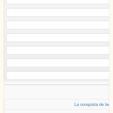
A
La conquista de las 