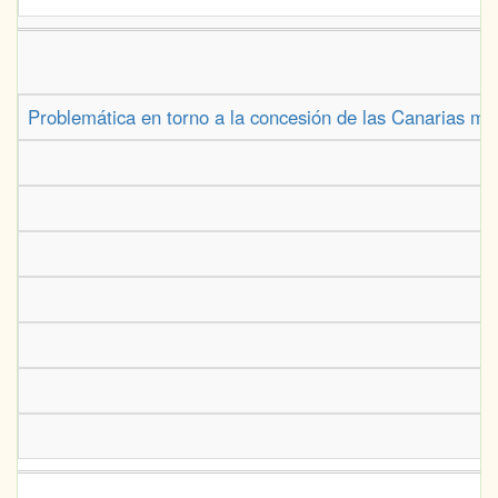
Problemática en torno a la concesión de las Canarias may