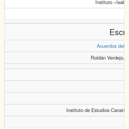
Instituto «Isabe
Escri
Acuerdos del C
Roldán Verdejo, 
Instituto de Estudios Canario