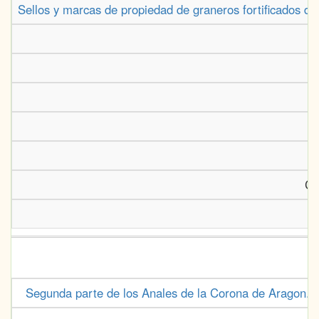
Sellos y marcas de propiedad de graneros fortificados de
Ce
Segunda parte de los Anales de la Corona de Aragon. L