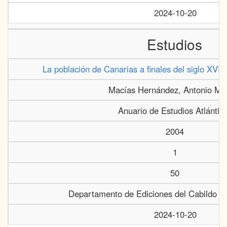
2024-10-20
Estudios
La población de Canarias a finales del siglo XVI.
Macías Hernández, Antonio Ma
Anuario de Estudios Atlántic
2004
1
50
Departamento de Ediciones del Cabildo d
2024-10-20