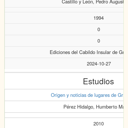
Castillo y León, Pedro Augustín
1994
0
0
Ediciones del Cabildo Insular de Gra
2024-10-27
Estudios
Origen y noticias de lugares de Gra
Pérez Hidalgo, Humberto Man
2010