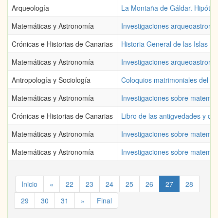
Arqueología
La Montaña de Gáldar. Hipótesi
Matemáticas y Astronomía
Investigaciones arqueoastronóm
Crónicas e Historias de Canarias
Historia General de las Islas 
Matemáticas y Astronomía
Investigaciones arqueoastronó
Antropología y Sociología
Coloquios matrimoniales del lic
Matemáticas y Astronomía
Investigaciones sobre matemáti
Crónicas e Historias de Canarias
Libro de las antigvedades y con
Matemáticas y Astronomía
Investigaciones sobre matemát
Matemáticas y Astronomía
Investigaciones sobre matemáti
Inicio
«
22
23
24
25
26
27
28
29
30
31
»
Final