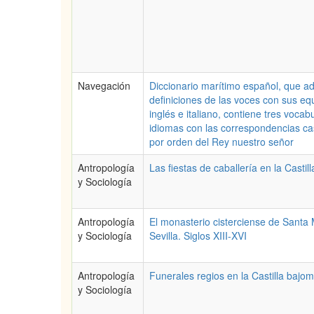
Navegación
Diccionario marítimo español, que a
definiciones de las voces con sus eq
inglés e italiano, contiene tres vocab
idiomas con las correspondencias ca
por orden del Rey nuestro señor
Antropología
Las fiestas de caballería en la Castil
y Sociología
Antropología
El monasterio cisterciense de Santa
y Sociología
Sevilla. Siglos XIII-XVI
Antropología
Funerales regios en la Castilla bajo
y Sociología