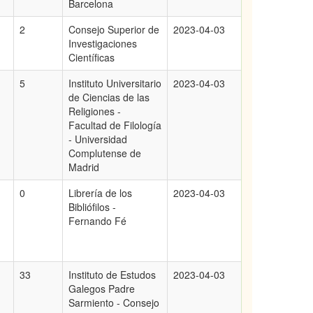
Barcelona
2
Consejo Superior de
2023-04-03
Investigaciones
Científicas
5
Instituto Universitario
2023-04-03
de Ciencias de las
Religiones -
Facultad de Filología
- Universidad
Complutense de
Madrid
0
Librería de los
2023-04-03
Bibliófilos -
Fernando Fé
33
Instituto de Estudos
2023-04-03
Galegos Padre
Sarmiento - Consejo