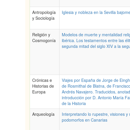
Antropología
Iglesia y nobleza en la Sevilla bajom
y Sociología
Religión y
Modelos de muerte y mentalidad reli
Cosmogonía
ibérica. Los testamentos entre las éli
segunda mitad del siglo XIV a la se
Crónicas e
Viajes por España de Jorge de Eingh
Historias de
de Rosmithal de Blatna, de Francisco
Europa
Andrés Navajero. Traducidos, anota
introducción por D. Antonio María F
de la Historia
Arqueología
Interpretando lo rupestre, visiones y 
podomorfos en Canarias