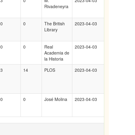
3
0
M.
2023-04-03
Rivadeneyra
0
0
The British
2023-04-03
Library
0
0
Real
2023-04-03
Academia de
la Historia
3
14
PLOS
2023-04-03
0
0
José Molina
2023-04-03