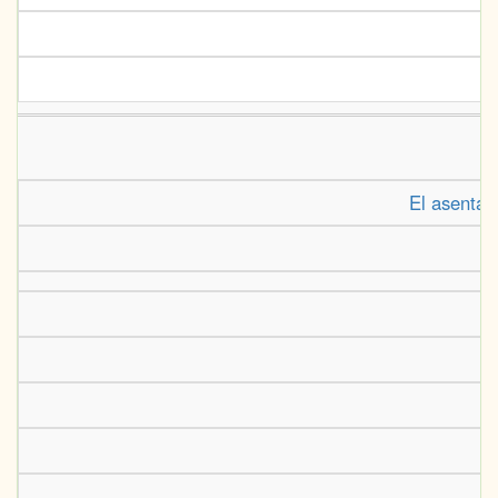
El asentam