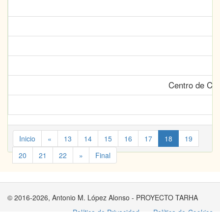
Centro de Cie
Inicio
«
13
14
15
16
17
18
19
20
21
22
»
Final
© 2016-2026, Antonio M. López Alonso - PROYECTO TARHA
Política de Privacidad
Política de
Cookies