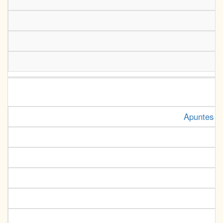
Apuntes pa