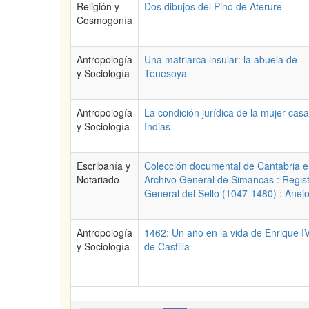
Religión y
Dos dibujos del Pino de Aterure
Cosmogonía
Antropología
Una matriarca insular: la abuela de
y Sociología
Tenesoya
Antropología
La condición jurídica de la mujer cas
y Sociología
Indias
Escribanía y
Colección documental de Cantabria e
Notariado
Archivo General de Simancas : Regis
General del Sello (1047-1480) : Anej
Antropología
1462: Un año en la vida de Enrique IV
y Sociología
de Castilla