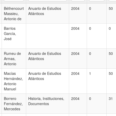
Béthencourt
Anuario de Estudios
2004
0
50
Massieu,
Atlánticos
Antonio de
Barrios
2004
0
0
García,
José
Rumeu de
Anuario de Estudios
2004
0
50
Armas,
Atlánticos
Antonio
Macías
Anuario de Estudios
2004
1
50
Hernández,
Atlánticos
Antonio
Manuel
Borrero
Historia, Instituciones,
2004
0
31
Fernández,
Documentos
Mercedes