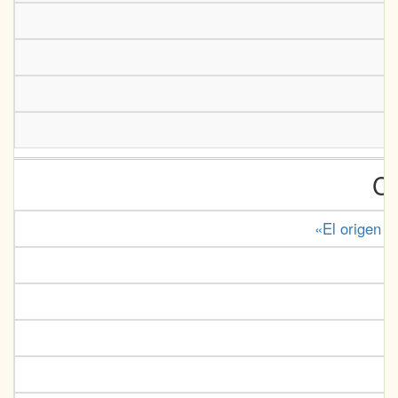
Cr
«El origen d