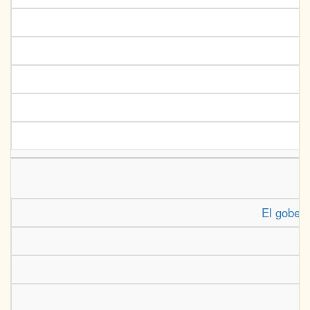
El gobern