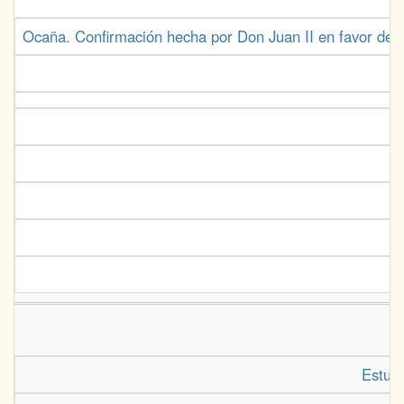
Ocaña. Confirmación hecha por Don Juan II en favor de 
Estudi