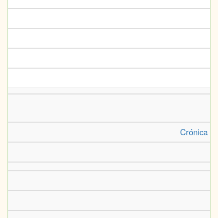
Crónica de