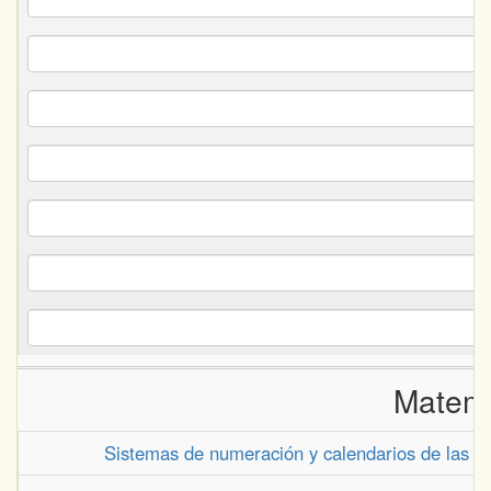
Matemá
Sistemas de numeración y calendarios de las po