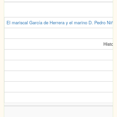
El mariscal García de Herrera y el marino D. Pedro Niño.
Histor