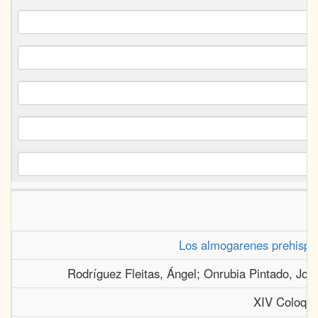
Los almogarenes prehispán
Rodríguez Fleitas, Ángel; Onrubia Pintado, Jo
XIV Coloqui