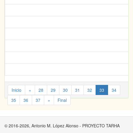
Inicio
«
28
29
30
31
32
33
34
35
36
37
»
Final
© 2016-2026, Antonio M. López Alonso - PROYECTO TARHA