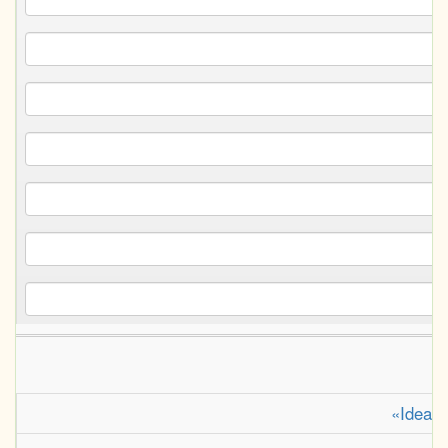
«Idea d