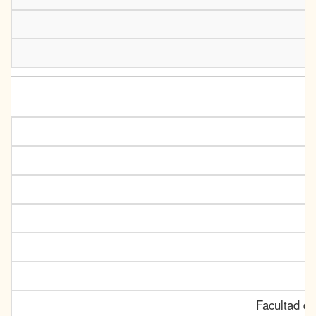
Facultad de