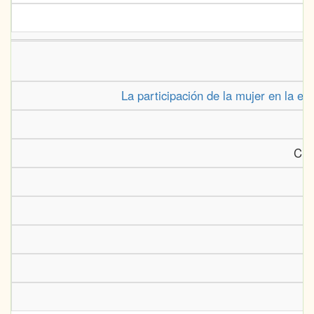
La participación de la mujer en la esc
Cien