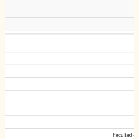
Facultad de