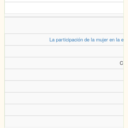
La participación de la mujer en la esc
Cien