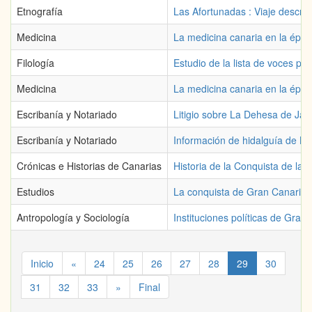
Etnografía
Las Afortunadas : Viaje descrip
Medicina
La medicina canaria en la époc
Filología
Estudio de la lista de voces p
Medicina
La medicina canaria en la époc
Escribanía y Notariado
Litigio sobre La Dehesa de Ja
Escribanía y Notariado
Información de hidalguía de Lu
Crónicas e Historias de Canarias
Historia de la Conquista de las
Estudios
La conquista de Gran Canaria 
Antropología y Sociología
Instituciones políticas de Gran
Inicio
«
24
25
26
27
28
29
30
31
32
33
»
Final