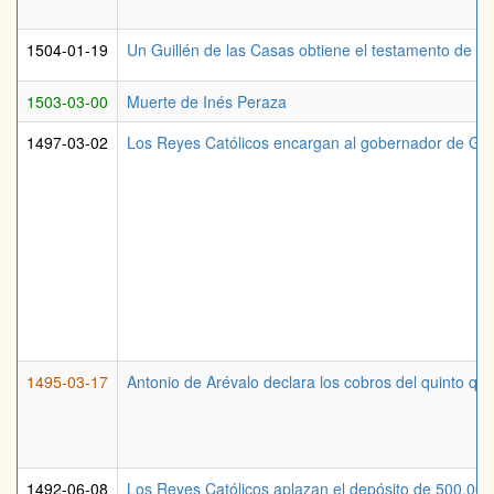
1504-01-19
Un Guillén de las Casas obtiene el testamento de Al
1503-03-00
Muerte de Inés Peraza
1497-03-02
Los Reyes Católicos encargan al gobernador de Gran
1495-03-17
Antonio de Arévalo declara los cobros del quinto qu
1492-06-08
Los Reyes Católicos aplazan el depósito de 500.000 