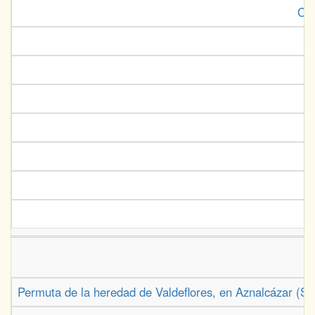
Col
Permuta de la heredad de Valdeflores, en Aznalcázar (Sev