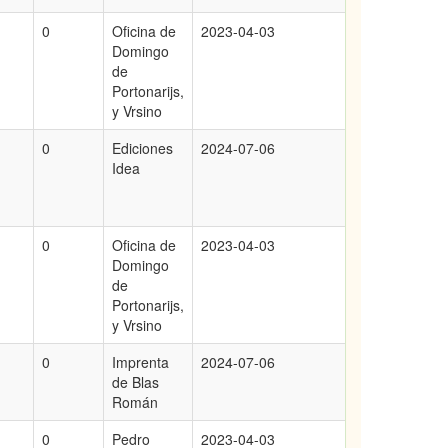
0
Oficina de
2023-04-03
Domingo
de
Portonarijs,
y Vrsino
0
Ediciones
2024-07-06
Idea
0
Oficina de
2023-04-03
Domingo
de
Portonarijs,
y Vrsino
0
Imprenta
2024-07-06
de Blas
Román
0
Pedro
2023-04-03