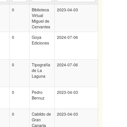
0
Biblioteca
2023-04-03
Virtual
Miguel de
Cervantes
0
Goya
2024-07-06
Ediciones
0
Tipografía
2024-07-06
de La
Laguna
0
Pedro
2023-04-03
Bernuz
0
Cabildo de
2023-04-03
Gran
Canaria