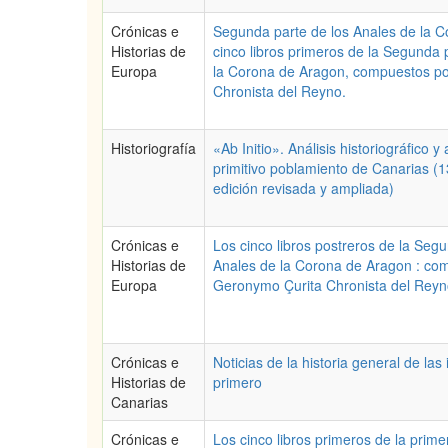
Crónicas e
Segunda parte de los Anales de la 
Historias de
cinco libros primeros de la Segunda 
Europa
la Corona de Aragon, compuestos p
Chronista del Reyno.
Historiografía
«Ab Initio». Análisis historiográfico 
primitivo poblamiento de Canarias (
edición revisada y ampliada)
Crónicas e
Los cinco libros postreros de la Seg
Historias de
Anales de la Corona de Aragon : co
Europa
Geronymo Çurita Chronista del Rey
Crónicas e
Noticias de la historia general de la
Historias de
primero
Canarias
Crónicas e
Los cinco libros primeros de la prime