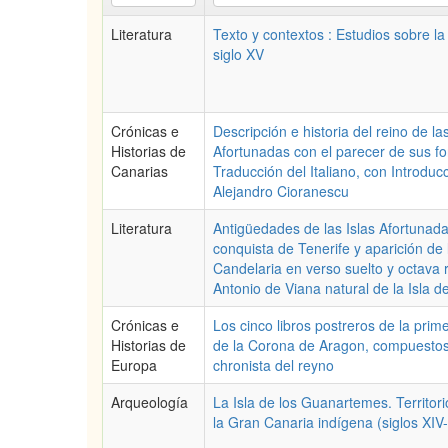
Literatura
Texto y contextos : Estudios sobre l
siglo XV
Crónicas e
Descripción e historia del reino de la
Historias de
Afortunadas con el parecer de sus for
Canarias
Traducción del Italiano, con Introduc
Alejandro Cioranescu
Literatura
Antigüedades de las Islas Afortunada
conquista de Tenerife y aparición de
Candelaria en verso suelto y octava r
Antonio de Viana natural de la Isla d
Crónicas e
Los cinco libros postreros de la prim
Historias de
de la Corona de Aragon, compuesto
Europa
chronista del reyno
Arqueología
La Isla de los Guanartemes. Territor
la Gran Canaria indígena (siglos XIV