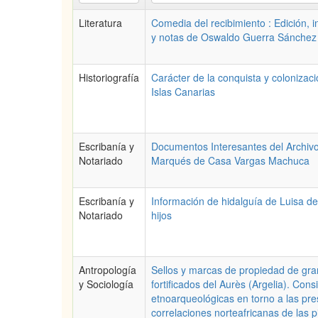
Literatura
Comedia del recibimiento : Edición, i
y notas de Oswaldo Guerra Sánchez
Historiografía
Carácter de la conquista y colonizaci
Islas Canarias
Escribanía y
Documentos Interesantes del Archivo
Notariado
Marqués de Casa Vargas Machuca
Escribanía y
Información de hidalguía de Luisa d
Notariado
hijos
Antropología
Sellos y marcas de propiedad de gr
y Sociología
fortificados del Aurès (Argelia). Con
etnoarqueológicas en torno a las pr
correlaciones norteafricanas de las 