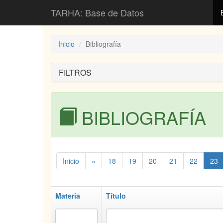
TARHA: Base de Datos
Inicio
Bibliografía
FILTROS
BIBLIOGRAFÍA
Inicio
«
18
19
20
21
22
23
Materia
Título