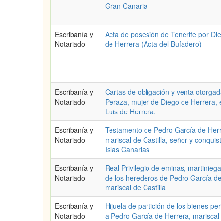
Gran Canaria
Escribanía y
Acta de posesión de Tenerife por Di
Notariado
de Herrera (Acta del Bufadero)
Escribanía y
Cartas de obligación y venta otorgad
Notariado
Peraza, mujer de Diego de Herrera, 
Luis de Herrera.
Escribanía y
Testamento de Pedro García de Herr
Notariado
mariscal de Castilla, señor y conquis
Islas Canarias
Escribanía y
Real Privilegio de eminas, martinieg
Notariado
de los herederos de Pedro García de
mariscal de Castilla
Escribanía y
Hijuela de partición de los bienes pe
Notariado
a Pedro García de Herrera, mariscal