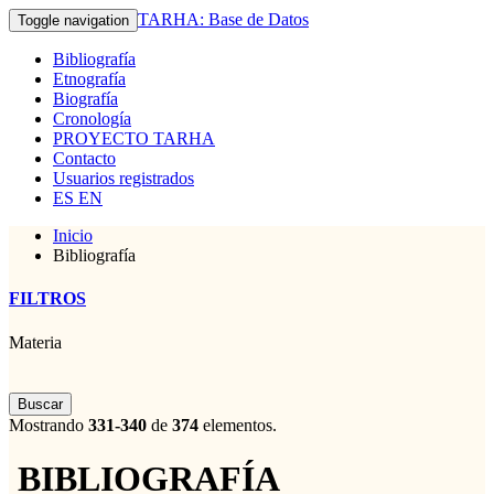
TARHA: Base de Datos
Toggle navigation
Bibliografía
Etnografía
Biografía
Cronología
PROYECTO TARHA
Contacto
Usuarios registrados
ES
EN
Inicio
Bibliografía
FILTROS
Materia
Buscar
Mostrando
331-340
de
374
elementos.
BIBLIOGRAFÍA