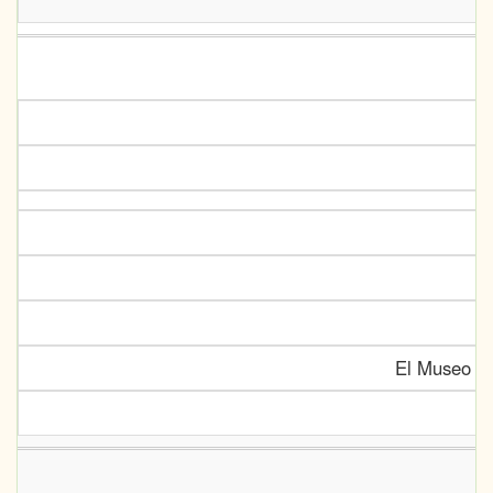
El Museo Ca