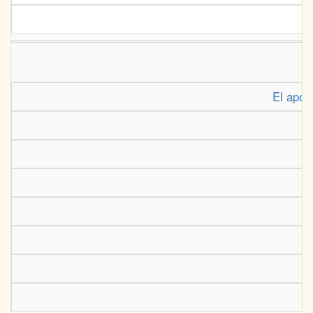
El após