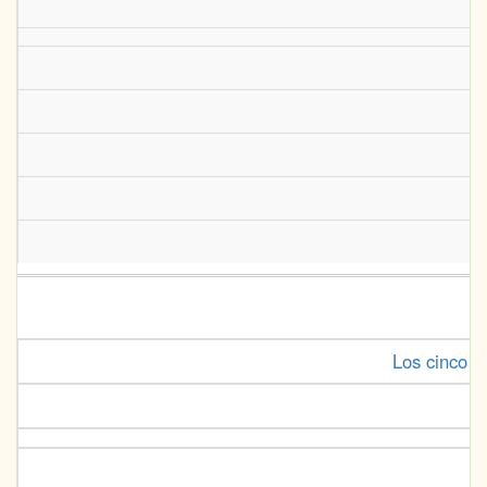
Los cinco l