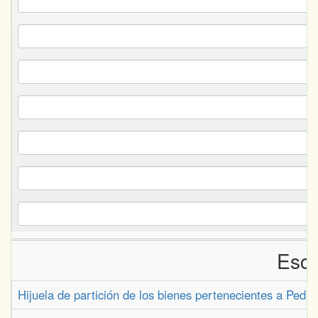
Escr
Hijuela de partición de los bienes pertenecientes a Pedr