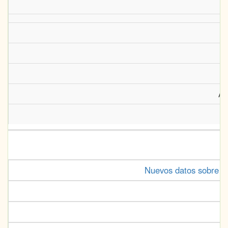
Ar
Nuevos datos sobre l