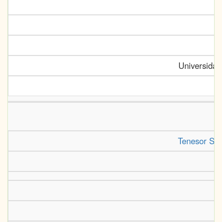
Universidad
Tenesor Se