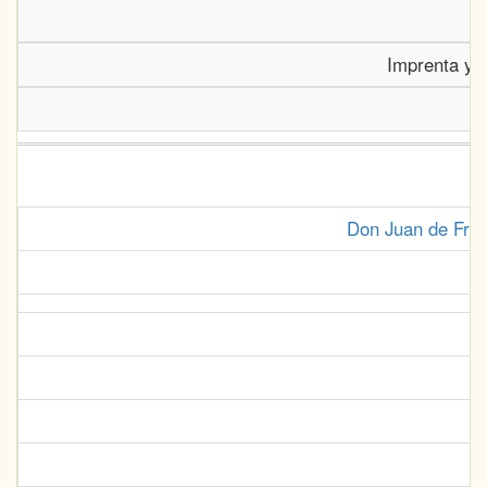
Imprenta y 
Don Juan de Fría