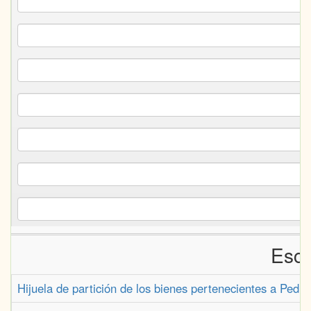
Escr
Hijuela de partición de los bienes pertenecientes a Pedr