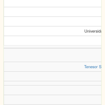
Universidad
Tenesor Se