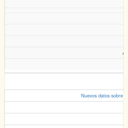
Ar
Nuevos datos sobre l