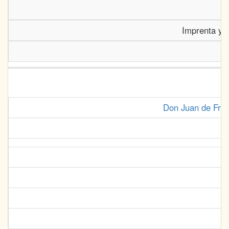
Imprenta y 
Don Juan de Fría