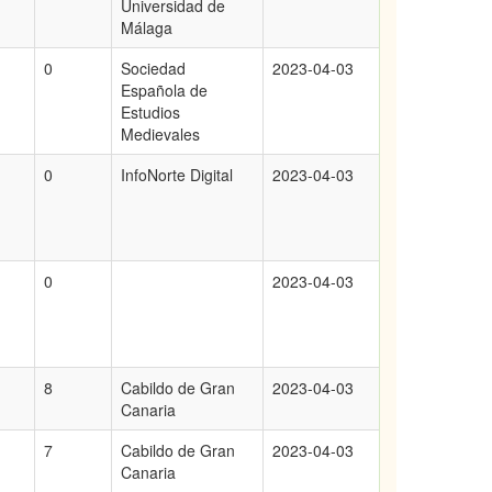
Universidad de
Málaga
0
Sociedad
2023-04-03
Española de
Estudios
Medievales
0
InfoNorte Digital
2023-04-03
0
2023-04-03
8
Cabildo de Gran
2023-04-03
Canaria
7
Cabildo de Gran
2023-04-03
Canaria