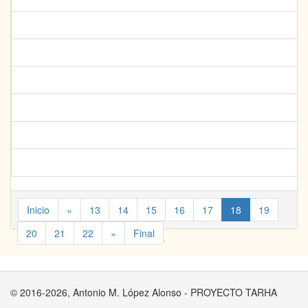
Inicio
«
13
14
15
16
17
18
19
20
21
22
»
Final
© 2016-2026, Antonio M. López Alonso - PROYECTO TARHA