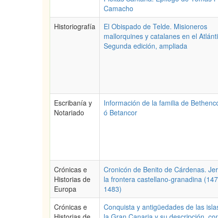
Camacho
Historiografía
El Obispado de Telde. Misioneros
mallorquines y catalanes en el Atlánt
Segunda edición, ampliada
Escribanía y
Información de la familia de Bethenc
Notariado
ó Betancor
Crónicas e
Cronicón de Benito de Cárdenas. Jer
Historias de
la frontera castellano-granadina (14
Europa
1483)
Crónicas e
Conquista y antigüedades de las isla
Historias de
la Gran Canaria y su descripción, co