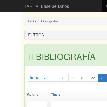
TARHA: Base de Datos
Inicio
Bibliografía
FILTROS
BIBLIOGRAFÍA
Inicio
«
18
19
20
21
22
23
Materia
Título