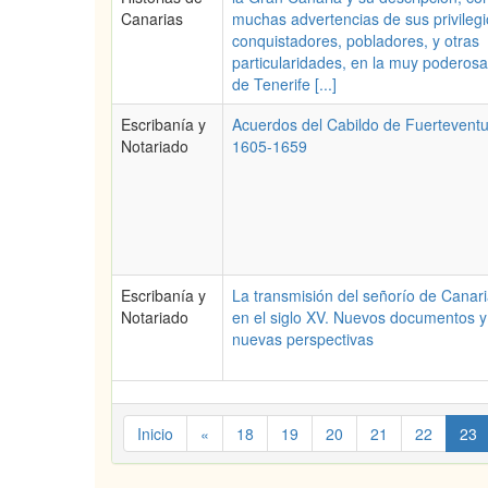
Canarias
muchas advertencias de sus privilegi
conquistadores, pobladores, y otras
particularidades, en la muy poderosa 
de Tenerife [...]
Escribanía y
Acuerdos del Cabildo de Fuerteventu
Notariado
1605-1659
Escribanía y
La transmisión del señorío de Canar
Notariado
en el siglo XV. Nuevos documentos y
nuevas perspectivas
Inicio
«
18
19
20
21
22
23