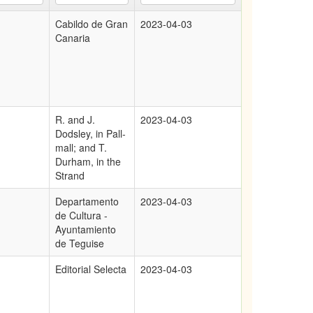
Cabildo de Gran
2023-04-03
Canaria
R. and J.
2023-04-03
Dodsley, in Pall-
mall; and T.
Durham, in the
Strand
Departamento
2023-04-03
de Cultura -
Ayuntamiento
de Teguise
Editorial Selecta
2023-04-03