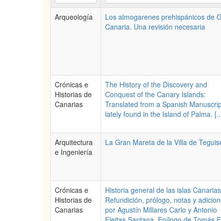
Arqueología
Los almogarenes prehispánicos de 
Canaria. Una revisión necesaria
Crónicas e
The History of the Discovery and
Historias de
Conquest of the Canary Islands:
Canarias
Translated from a Spanish Manuscrip
lately found in the Island of Palma. [..
Arquitectura
La Gran Mareta de la Villa de Teguis
e Ingeniería
Crónicas e
Historia general de las islas Canarias
Historias de
Refundición, prólogo, notas y adicio
Canarias
por Agustín Millares Carlo y Antonio
Fleitas Santana. Epílogo de Tomás F