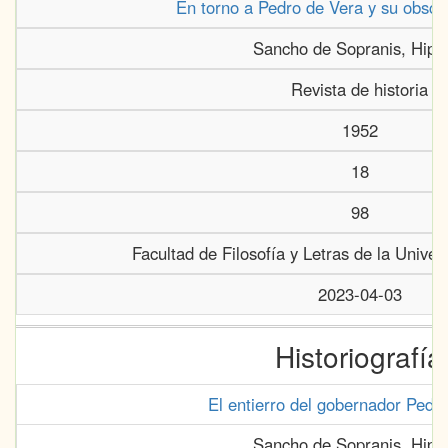
En torno a Pedro de Vera y su obscu
Sancho de Sopranis, Hipól
Revista de historia
1952
18
98
Facultad de Filosofía y Letras de la Unive
2023-04-03
Historiografía
El entierro del gobernador Pedr
Sancho de Sopranis, Hipól