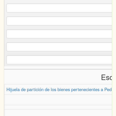
Escr
Hijuela de partición de los bienes pertenecientes a Pedr