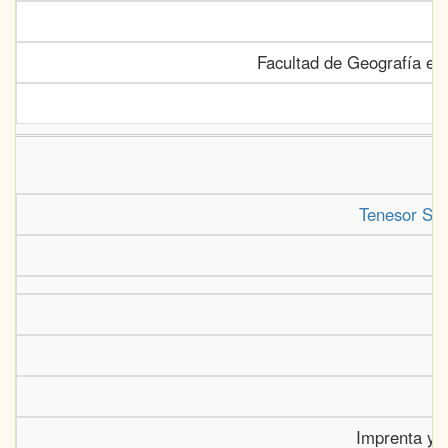
Facultad de Geografía e 
Tenesor Se
Imprenta y 