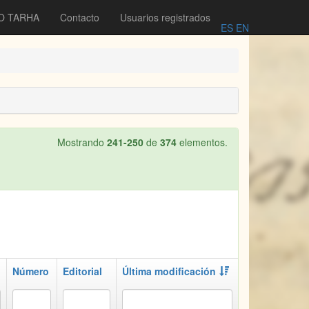
O TARHA
Contacto
Usuarios registrados
ES
EN
Mostrando
241-250
de
374
elementos.
Número
Editorial
Última modificación