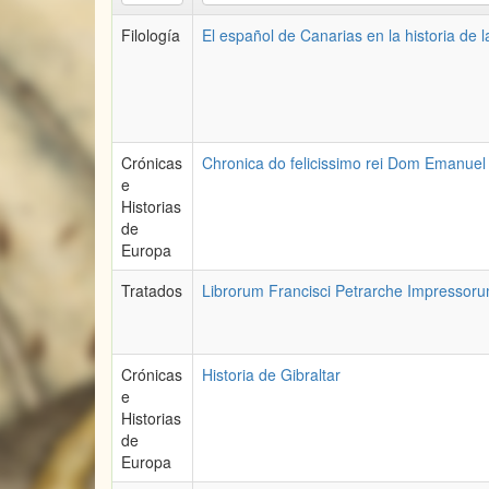
Filología
El español de Canarias en la historia de 
Crónicas
Chronica do felicissimo rei Dom Emanuel
e
Historias
de
Europa
Tratados
Librorum Francisci Petrarche Impressoru
Crónicas
Historia de Gibraltar
e
Historias
de
Europa