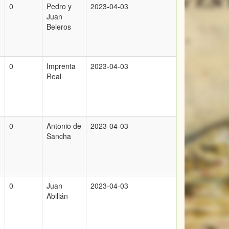
0
Pedro y
2023-04-03
Juan
Beleros
0
Imprenta
2023-04-03
Real
0
Antonio de
2023-04-03
Sancha
0
Juan
2023-04-03
Abillán