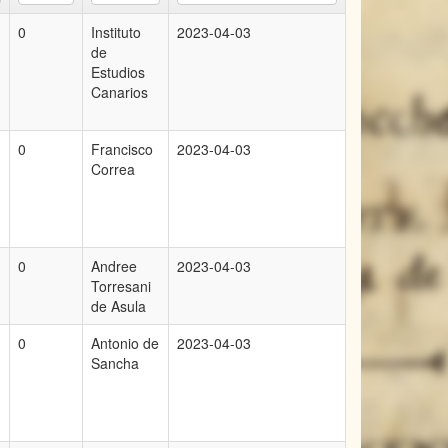
0
Instituto
2023-04-03
de
Estudios
Canarios
0
Francisco
2023-04-03
Correa
0
Andree
2023-04-03
Torresani
de Asula
0
Antonio de
2023-04-03
Sancha