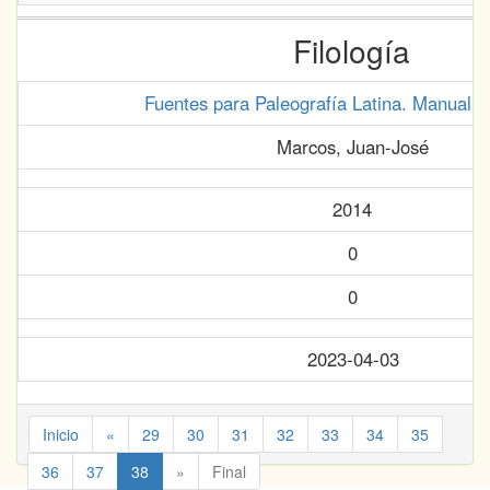
Filología
Fuentes para Paleografía Latina. Manual d
Marcos, Juan-José
2014
0
0
2023-04-03
Inicio
«
29
30
31
32
33
34
35
36
37
38
»
Final