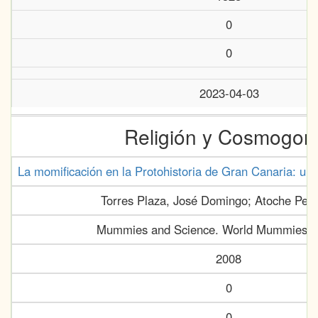
0
0
2023-04-03
Religión y Cosmogon
La momificación en la Protohistoria de Gran Canaria: una 
Torres Plaza, José Domingo; Atoche Peña
Mummies and Science. World Mummies R
2008
0
0