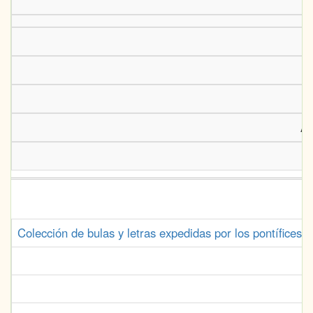
Ay
Colección de bulas y letras expedidas por los pontífices 