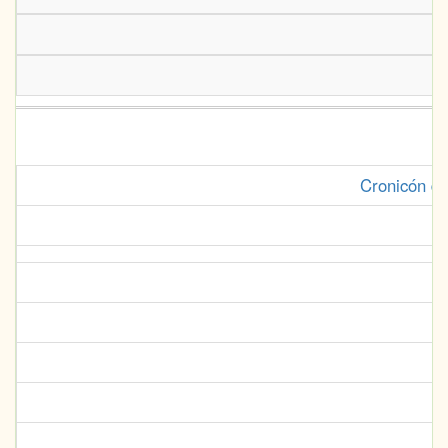
Cronicón de