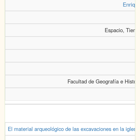
Enrique
Espacio, Tiempo
Facultad de Geografía e Histor
El material arqueológico de las excavaciones en la igle