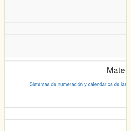
Matem
Sistemas de numeración y calendarios de las p