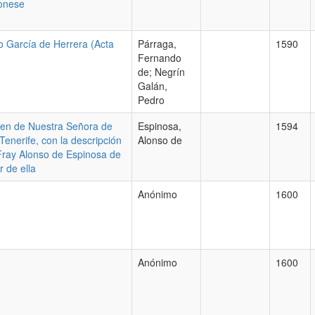
monese
o García de Herrera (Acta
Párraga,
1590
Fernando
de; Negrín
Galán,
Pedro
agen de Nuestra Señora de
Espinosa,
1594
Tenerife, con la descripción
Alonso de
Fray Alonso de Espinosa de
 de ella
Anónimo
1600
Anónimo
1600