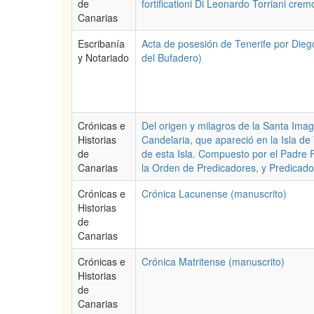
de
fortificationi Di Leonardo Torriani cre
Canarias
Escribanía
Acta de posesión de Tenerife por Dieg
y Notariado
del Bufadero)
Crónicas e
Del origen y milagros de la Santa Im
Historias
Candelaria, que apareció en la Isla de 
de
de esta Isla. Compuesto por el Padre 
Canarias
la Orden de Predicadores, y Predicador
Crónicas e
Crónica Lacunense (manuscrito)
Historias
de
Canarias
Crónicas e
Crónica Matritense (manuscrito)
Historias
de
Canarias