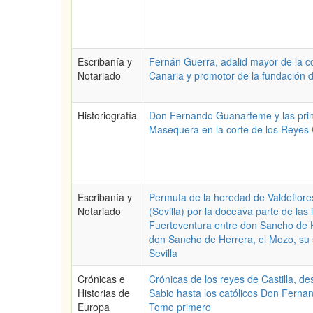
Escribanía y
Fernán Guerra, adalid mayor de la c
Notariado
Canaria y promotor de la fundación 
Historiografía
Don Fernando Guanarteme y las pri
Masequera en la corte de los Reyes 
Escribanía y
Permuta de la heredad de Valdeflore
Notariado
(Sevilla) por la doceava parte de las
Fuerteventura entre don Sancho de He
don Sancho de Herrera, el Mozo, su 
Sevilla
Crónicas e
Crónicas de los reyes de Castilla, d
Historias de
Sabio hasta los católicos Don Ferna
Europa
Tomo primero