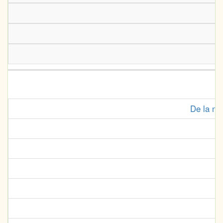
De la ne