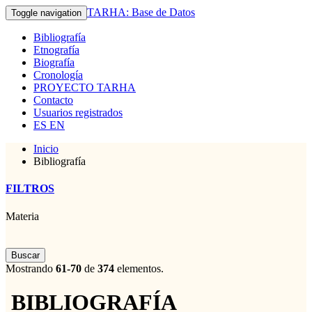
TARHA: Base de Datos
Toggle navigation
Bibliografía
Etnografía
Biografía
Cronología
PROYECTO TARHA
Contacto
Usuarios registrados
ES
EN
Inicio
Bibliografía
FILTROS
Materia
Buscar
Mostrando
61-70
de
374
elementos.
BIBLIOGRAFÍA