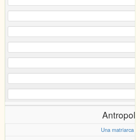
Antropolo
Una matriarca in